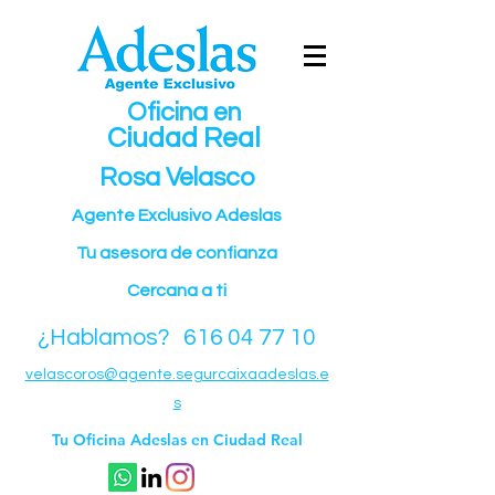
Oficina en
Ciudad Real
Rosa Velasco
Agente Exclusivo Adeslas
Tu asesora de confianz
a
Cercana a ti
¿Hablamos? 616 04 77 10
velascoros@agente.segurcaixaadeslas.e
s
Tu Oficina Adeslas en Ciudad Real